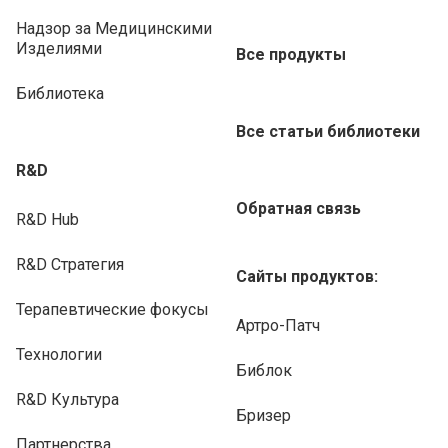
Надзор за Медицинскими
Изделиями
Все продукты
Библиотека
Все статьи библиотеки
R&D
Обратная связь
R&D Hub
R&D Стратегия
Сайты продуктов:
Терапевтические фокусы
Артро-Патч
Технологии
Библок
R&D Культура
Бризер
Партнерства