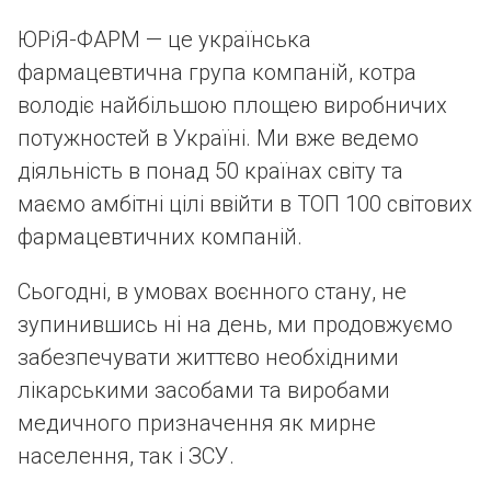
ЮРіЯ-ФАРМ — це українська
фармацевтична група компаній, котра
володіє найбільшою площею виробничих
потужностей в Україні. Ми вже ведемо
діяльність в понад 50 країнах світу та
маємо амбітні цілі ввійти в ТОП 100 світових
фармацевтичних компаній.
Сьогодні, в умовах воєнного стану, не
зупинившись ні на день, ми продовжуємо
забезпечувати життєво необхідними
лікарськими засобами та виробами
медичного призначення як мирне
населення, так і ЗСУ.