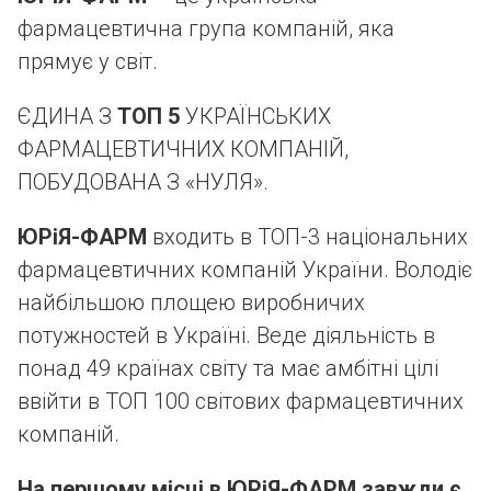
фармацевтична група компаній, яка
прямує у світ.
ЄДИНА З
ТОП 5
УКРАЇНСЬКИХ
ФАРМАЦЕВТИЧНИХ КОМПАНІЙ,
ПОБУДОВАНА З «НУЛЯ».
ЮРіЯ-ФАРМ
входить в ТОП-3 національних
фармацевтичних компаній України. Володіє
найбільшою площею виробничих
потужностей в Україні. Веде діяльність в
понад 49 країнах світу та має амбітні цілі
ввійти в ТОП 100 світових фармацевтичних
компаній.
На першому місці в ЮРіЯ-ФАРМ завжди є