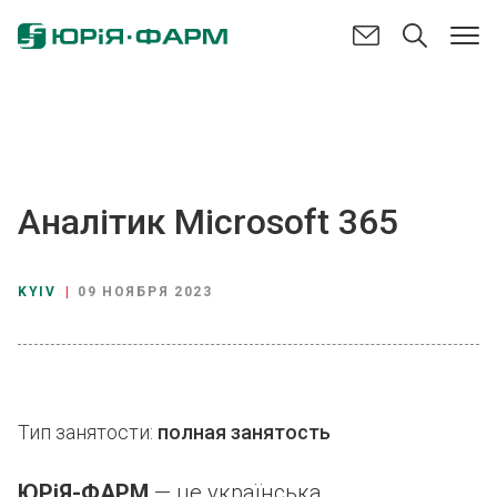
Аналітик Мicrosoft 365
KYIV
|
09 НОЯБРЯ 2023
Тип занятости:
полная занятость
ЮРіЯ-ФАРМ
— це українська