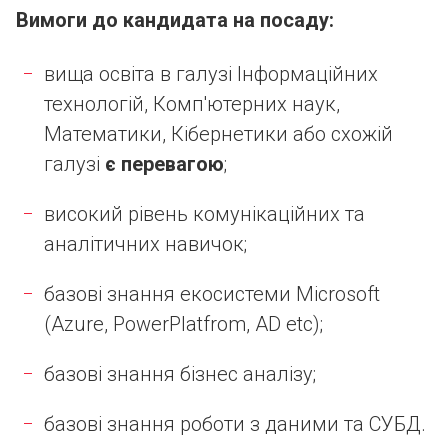
Вимоги до кандидата на посаду:
вища освіта в галузі Інформаційних
технологій, Комп'ютерних наук,
Математики, Кібернетики або схожій
галузі
є перевагою
;
високий рівень комунікаційних та
аналітичних навичок;
базові знання екосистеми Microsoft
(Azure, PowerPlatfrom, AD etc);
базові знання бізнес аналізу;
базові знання роботи з даними та СУБД.