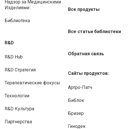
Надзор за Медицинскими
Изделиями
Все продукты
Библиотека
Все статьи библиотеки
R&D
Обратная связь
R&D Hub
R&D Стратегия
Сайты продуктов:
Терапевтические фокусы
Артро-Патч
Технологии
Библок
R&D Культура
Бризер
Партнерства
Гинодек