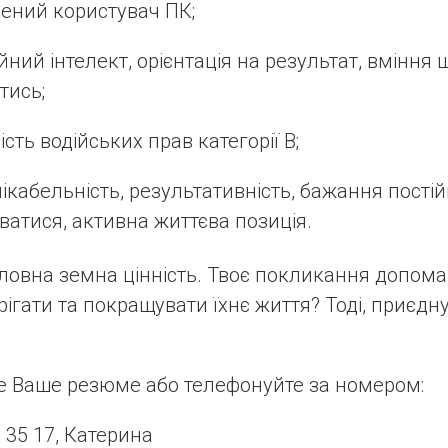
ений користувач ПК;
йний інтелект, орієнтація на результат, вміння
тись;
ість водійських прав категорії В;
ікабельність, результативність, бажання пості
ватися, активна життєва позиція.
ловна земна цінність. Твоє покликання допома
ігати та покращувати їхнє життя? Тоді, приєдн
 Ваше резюме або телефонуйте за номером:
 35 17, Катерина