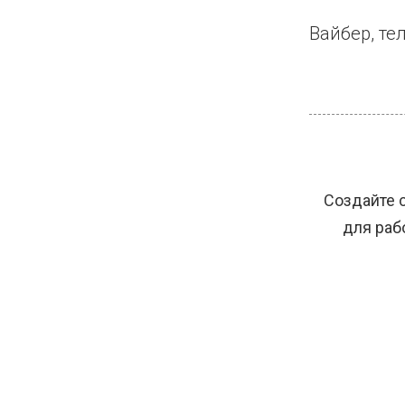
Вайбер, тел
Создайте 
для раб