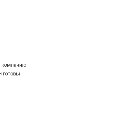
ю компанию
и готовы