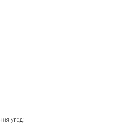
ня угод;