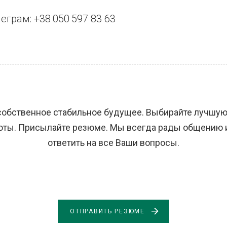
еграм: +38 050 597 83 63
собственное стабильное будущее. Выбирайте лучшу
оты. Присылайте резюме. Мы всегда рады общению 
ответить на все Ваши вопросы.
ОТПРАВИТЬ РЕЗЮМЕ