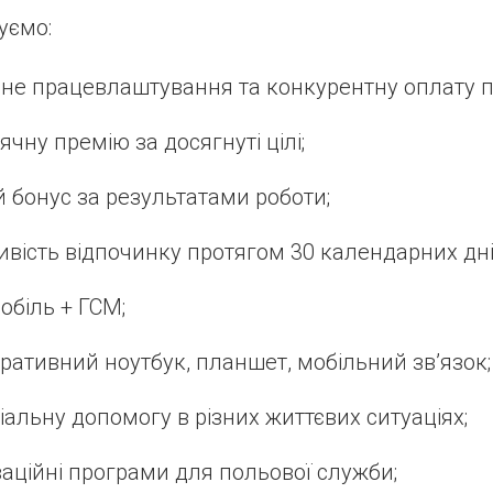
уємо:
йне працевлаштування та конкурентну оплату п
ячну премію за досягнуті цілі;
й бонус за результатами роботи;
вість відпочинку протягом 30 календарних дні
обіль + ГСМ;
ративний ноутбук, планшет, мобільний зв’язок;
іальну допомогу в різних життєвих ситуаціях;
аційні програми для польової служби;