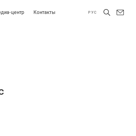
диа-центр
Контакты
РУС
c