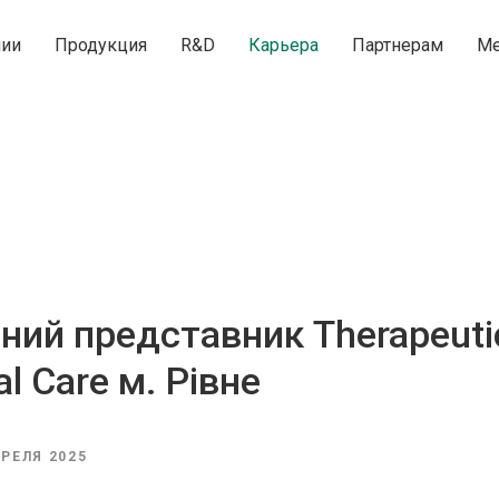
нии
Продукция
R&D
Карьера
Партнерам
Ме
ний представник Therapeuti
al Care м. Рівне
ПРЕЛЯ 2025