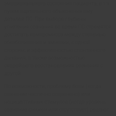
эмоционального состояния пациента, в т.ч.
путем тщательного объяснения ему
деталей ПС. При выборе глубины
угнетения сознания во время ПС стремятся
достигать компромисса между степенью
обезболивания и амнезии, с одной
стороны, и эффективностью спонтанного
дыхания, а также возможностью
скорейшего восстановления сознания с
другой.
По возможности, проблему боли (когда
сознание частично сохранено) или
ноцицептивных стимулов (когда уровень
сознание снижен или отсутствует) решают