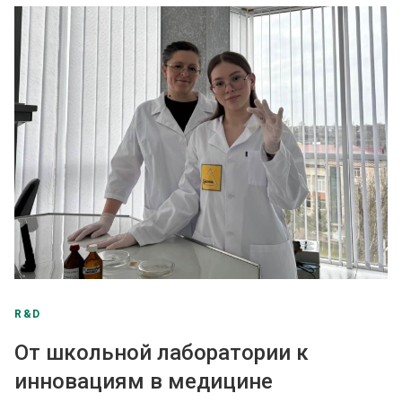
R&D
От школьной лаборатории к
инновациям в медицине