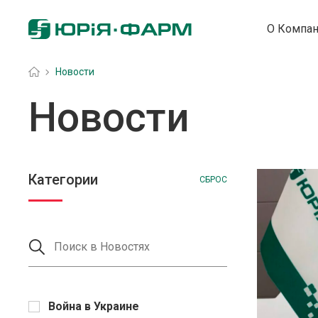
О Компа
Головна
»
Новости
Новости
Категории
СБРОС
Война в Украине