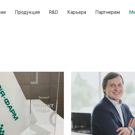
нии
Продукция
R&D
Карьера
Партнерам
Ме