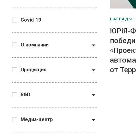
НАГРАДЫ
Covid-19
ЮРіЯ-
победи
О компании
«Проек
автома
от Тер
Продукция
R&D
Медиа-центр