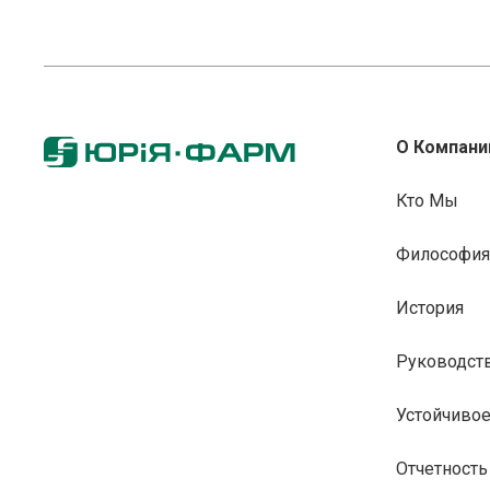
О Компани
Кто Мы
Философия
История
Руководст
Устойчивое
Отчетность