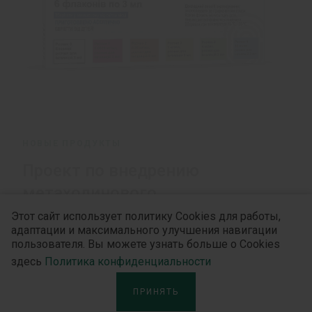
НОВЫЕ ПРОДУКТЫ
Проект по внедрению
метахолинового
бронхопровокационного теста в
Этот сайт использует политику Cookies для работы,
адаптации и максимального улучшения навигации
Украине
пользователя. Вы можете узнать больше о Cookies
здесь
Политика конфиденциальности
ПРИНЯТЬ