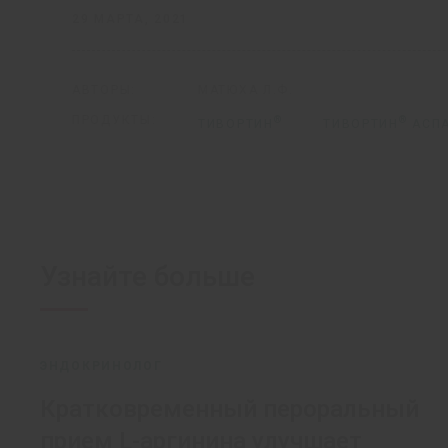
29 МАРТА, 2021
АВТОРЫ:
МАТЮХА Л.Ф.
ПРОДУКТЫ:
®
®
ТИВОРТИН
ТИВОРТИН
АСПА
Узнайте больше
ЭНДОКРИНОЛОГ
Кратковременный пероральный
прием L-аргинина улучшает