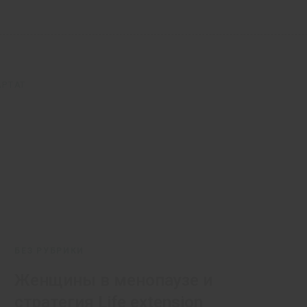
РТАТ
БЕЗ РУБРИКИ
Женщины в менопаузе и
стратегия Life extension