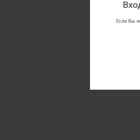
Вхо
Если Вы я