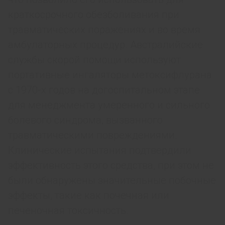
краткосрочного обезболивания при
травматических поражениях и во время
амбулаторных процедур. Австралийские
службы скорой помощи используют
портативные ингаляторы метоксифлурана
с 1970-х годов на догоспитальном этапе
для менеджмента умеренного и сильного
болевого синдрома, вызванного
травматическими повреждениями.
Клинические испытания подтвердили
эффективность этого средства, при этом не
были обнаружены значительные побочные
эффекты, такие как почечная или
печеночная токсичность.