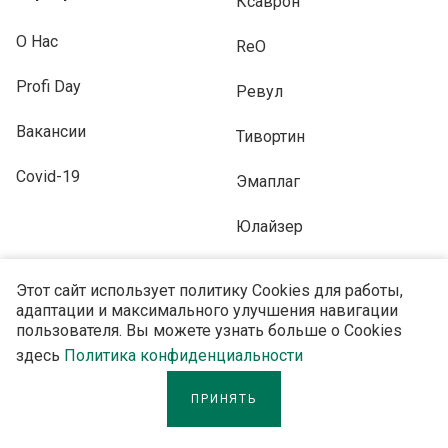
Ксаврон
О Нас
ReO
Profi Day
Ревул
Вакансии
Тивортин
Covid-19
Эмаплаг
Юлайзер
Этот сайт использует политику Cookies для работы,
адаптации и максимального улучшения навигации
пользователя. Вы можете узнать больше о Cookies
ПОДПИСЫВАЙТЕСЬ НА НАС
здесь
Политика конфиденциальности
ПРИНЯТЬ