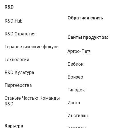
R&D
Обратная связь
R&D Hub
R&D Стратегия
Сайты продуктов:
Терапевтические фокусы
Артро-Патч
Технологии
Библок
R&D Культура
Бризер
Партнерства
Гинодек
Станьте Частью Команды
Изота
R&D
Инстилан
Карьера