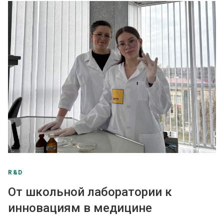
R&D
От школьной лаборатории к
инновациям в медицине