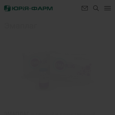
Эмаплаг
ЭМАПЛАГ
— первый и единственный,