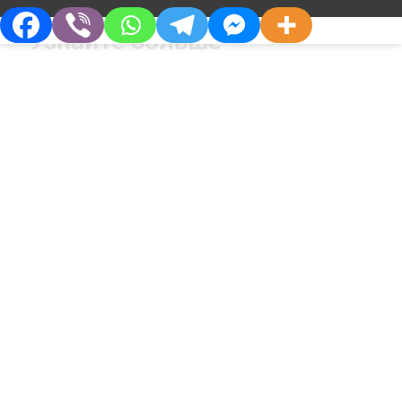
Узнайте больше
О Компании
Партнерам
Кто Мы
Дистрибьюторам
Философия
Партнерства
НОВЫЕ ПРОДУКТЫ