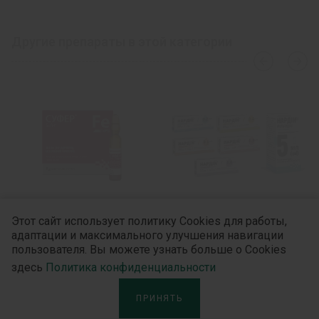
Другие препараты в этой категории
›
‹
Этот сайт использует политику Cookies для работы,
адаптации и максимального улучшения навигации
Суфер®
Нардин®
пользователя. Вы можете узнать больше о Cookies
здесь
Политика конфиденциальности
ПРИНЯТЬ