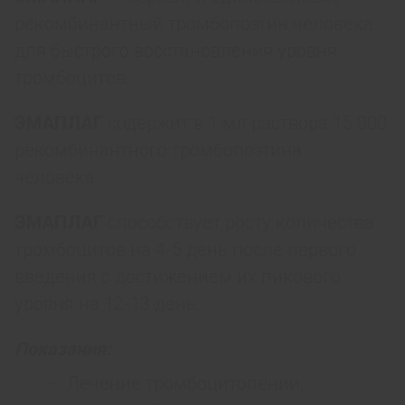
рекомбинантный тромбопоэтин человека
для быстрого восстановления уровня
тромбоцитов.
ЭМАПЛАГ
содержит в 1 мл раствора 15 000
рекомбинантного тромбопоэтина
человека.
ЭМАПЛАГ
способствует росту количества
тромбоцитов на 4-5 день после первого
введения с достижением их пикового
уровня на 12-13 день.
Показания
:
Лечение тромбоцитопении,