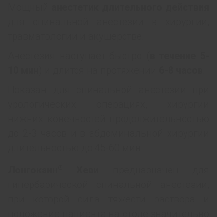
Мощный
анестетик длительного действия
для спинальной анестезии в хирургии,
травматологии и акушерстве.
Анестезия наступает быстро (
в течение 5-
10 мин
) и длится на протяжении
6-8 часов
.
Показан для спинальной анестезии при
урологических операциях, хирургии
нижних конечностей продолжительностью
до 2-3 часов и в абдоминальной хирургии
длительностью до 45-60 мин.
®
Лонгокаин
Хеви
предназначен для
гипербарической спинальной анестезии,
при которой сила тяжести раствора и
положение пациента на столе значительно