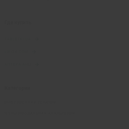
Где купить
TABLETKI.UA
LIKI24.COM
АПТЕКА АНЦ
Категории
ИНФУЗИОННАЯ ТЕРАПИЯ
МУЛЬТИМОДАЛЬНАЯ АНАЛЬГЕЗИЯ