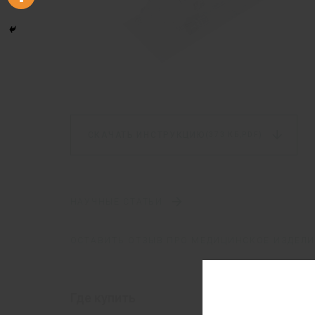
СКАЧАТЬ ИНСТРУКЦИЮ
(373 КБ,
PDF)
НАУЧНЫЕ СТАТЬИ
ОСТАВИТЬ ОТЗЫВ ПРО МЕДИЦИНСКОЕ ИЗДЕЛИ
Где купить