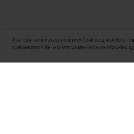
Этот сайт использует политику Cookies для работы, 
пользователя. Вы можете узнать больше о Cookies з
О Компани
Кто Мы