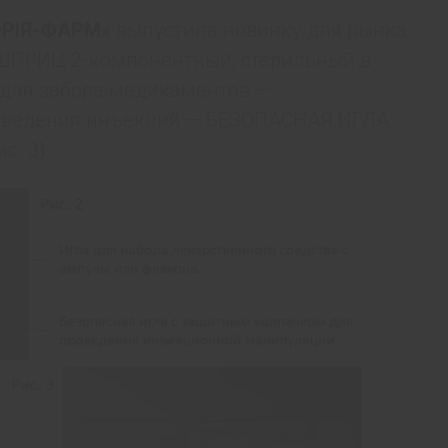
РІЯ-ФАРМ»
выпустила новинку для рынка
ШПРИЦ 2-компонентный, стерильный в
 для забора медикаментов —
роведения инъекций — БЕЗОПАСНАЯ ИГЛА
с. 3).