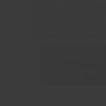
И уже в 2019 года Корпорация
«Ю
Украины Медицинское изделие 
комплекте с двумя иглами (игла
инъекционная игла; игла для п
(рис. 2) в блистерной упаковке (ри