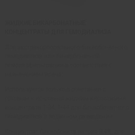
ЖИДКИЕ БИКАРБОНАТНЫЕ
КОНЦЕНТРАТЫ ДЛЯ ГЕМОДИАЛИЗА
Для экстракорпорального бикарбонатного
гемодиализа или бикарбонатной
гемодиафильтрации в соответствии с
назначением врача.
Используется только в сочетании с
готовым к ис-стання жидким кислотными
концентрата 1-34, 1-44 для бикарбонатного
гемодиализа в заданном разведении.
Концентрат бикарбоната натрия 8,4%, для