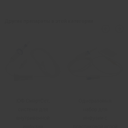
Другие препараты в этой категории
›
‹
ЮФ СмартСет,
Одноразовый
система для
набор для
внутривенной
инфузии с
инфузии
пластиковой иглой