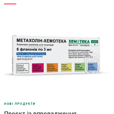
НОВІ ПРОДУКТИ
Проєкт із впровадження