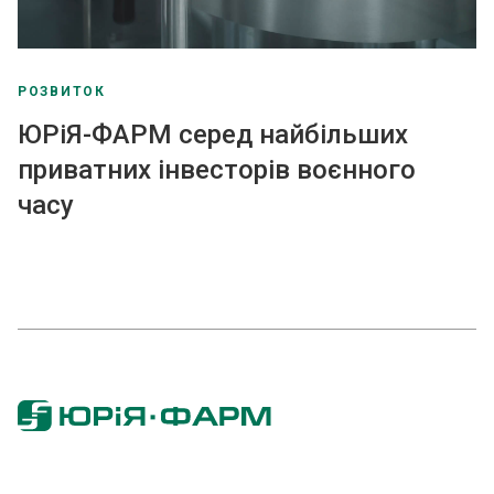
РОЗВИТОК
ЮРіЯ-ФАРМ серед найбільших
приватних інвесторів воєнного
часу