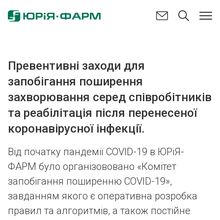
Превентивні заходи для
запобігання поширення
захворювання серед співробітників
та реабілітація після перенесеної
коронавірусної інфекції.
Від початку пандемії COVID-19 в ЮРіЯ-
ФАРМ було організововано «Комітет
запобігання поширенню COVID-19»,
завданням якого є оперативна розробка
правил та алгоритмів, а також постійне