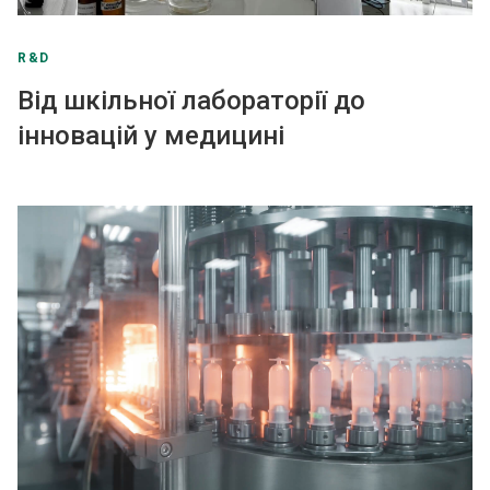
R&D
Від шкільної лабораторії до
інновацій у медицині