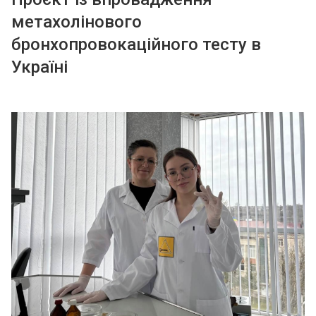
метахолінового
бронхопровокаційного тесту в
Україні