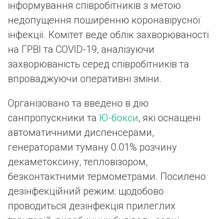
інформування співробітників з метою
недопущення поширенню коронавірусної
інфекції. Комітет веде облік захворюваності
на ГРВІ та COVID-19, аналізуючи
захворюваність серед співробітників та
впроваджуючи оперативні зміни.
Організовано та введено в дію
санпропускники та
Ю-бокси
, які оснащені
автоматичними диспенсерами,
генераторами туману 0.01% розчину
декаметоксину, тепловізором,
безконтактними термометрами. Посилено
дезінфекційний режим: щодобово
проводиться дезінфекція прилеглих