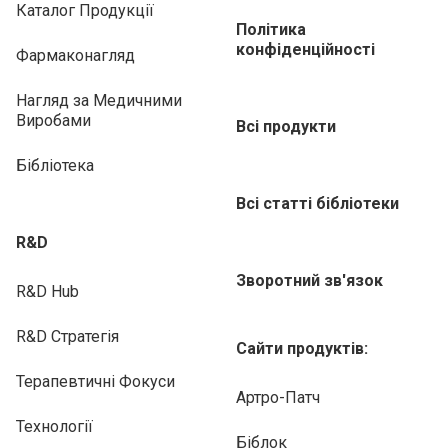
Каталог Продукції
Політика
конфіденційності
Фармаконагляд
Нагляд за Медичними
Виробами
Всі продукти
Бібліотека
Всі статті бібліотеки
R&D
Зворотний зв'язок
R&D Hub
R&D Стратегія
Сайти продуктів:
Терапевтичні Фокуси
Артро-Патч
Технології
Біблок