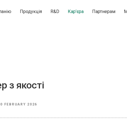
панію
Продукція
R&D
Кар’єра
Партнерам
М
р з якості
20 FEBRUARY 2026