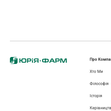
Про Компа
Хто Ми
Філософія
Історія
Керівницт