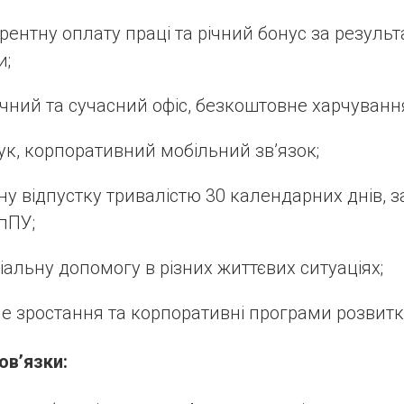
рентну оплату праці та річний бонус за резуль
и;
чний та сучасний офіс, безкоштовне харчуванн
ук, корпоративний мобільний зв’язок;
ну відпустку тривалістю 30 календарних днів, з
пПУ;
іальну допомогу в різних життєвих ситуаціях;
не зростання та корпоративні програми розвитк
ов’язки: