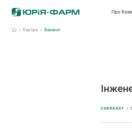
Про Ком
Головна
»
Кар’єра
»
Вакансії
Інжене
CHERKASY
|