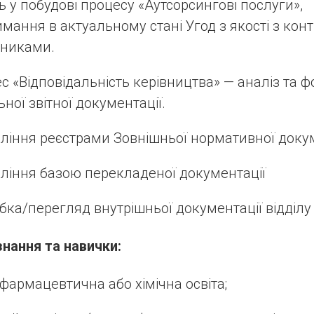
ь у побудові процесу «Аутсорсингові послуги»,
имання в актуальному стані Угод з якості з ко
никами.
с «Відповідальність керівництва» — аналіз та 
ьної звітної документації.
ління реєстрами Зовнішньої нормативної докум
ління базою перекладеної документації
бка/перегляд внутрішньої документації відділу
знання та навички:
фармацевтична або хімічна освіта;