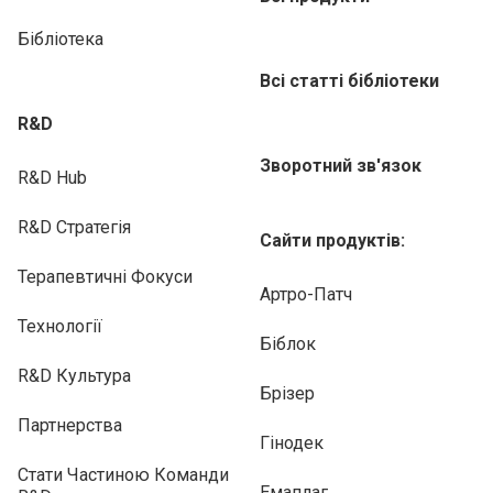
Бібліотека
Всі статті бібліотеки
R&D
Зворотний зв'язок
R&D Hub
R&D Стратегія
Сайти продуктів:
Терапевтичні Фокуси
Артро-Патч
Технології
Біблок
R&D Культура
Брізер
Партнерства
Гінодек
Стати Частиною Команди
Емаплаг