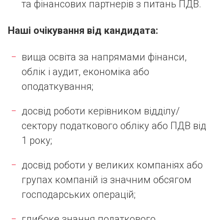
та фінансових партнерів з питань ПДВ.
Наші очікування від кандидата:
вища освіта за напрямами фінанси,
облік і аудит, економіка або
оподаткування;
досвід роботи керівником відділу/
сектору податкового обліку або ПДВ від
1 року;
досвід роботи у великих компаніях або
групах компаній із значним обсягом
господарських операцій;
глибоке знання податкового