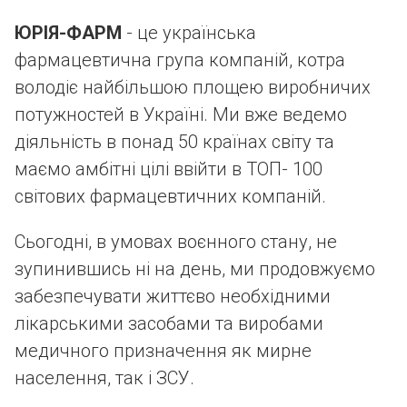
ЮРІЯ-ФАРМ
- це українська
фармацевтична група компаній, котра
володіє найбільшою площею виробничих
потужностей в Україні. Ми вже ведемо
діяльність в понад 50 країнах світу та
маємо амбітні цілі ввійти в ТОП- 100
світових фармацевтичних компаній.
Сьогодні, в умовах воєнного стану, не
зупинившись ні на день, ми продовжуємо
забезпечувати життєво необхідними
лікарськими засобами та виробами
медичного призначення як мирне
населення, так і ЗСУ.