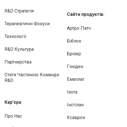
R&D Стратегія
Сайти продуктів:
Терапевтичні Фокуси
Артро-Патч
Технології
Біблок
R&D Культура
Брізер
Партнерства
Гінодек
Стати Частиною Команди
Емаплаг
R&D
Ізота
Кар’єра
Інстілан
Про Нас
Ксаврон