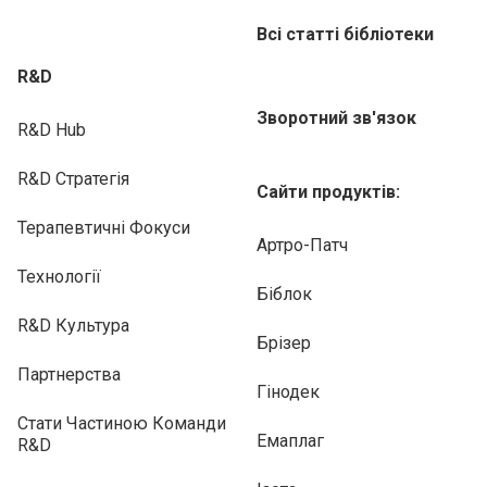
Всі статті бібліотеки
R&D
Зворотний зв'язок
R&D Hub
R&D Стратегія
Сайти продуктів:
Терапевтичні Фокуси
Артро-Патч
Технології
Біблок
R&D Культура
Брізер
Партнерства
Гінодек
Стати Частиною Команди
Емаплаг
R&D