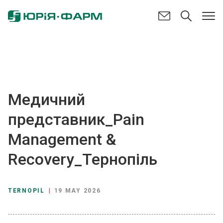
Медичний
представник_Pain
Management &
Recovery_Тернопіль
TERNOPIL
|
19 MAY 2026