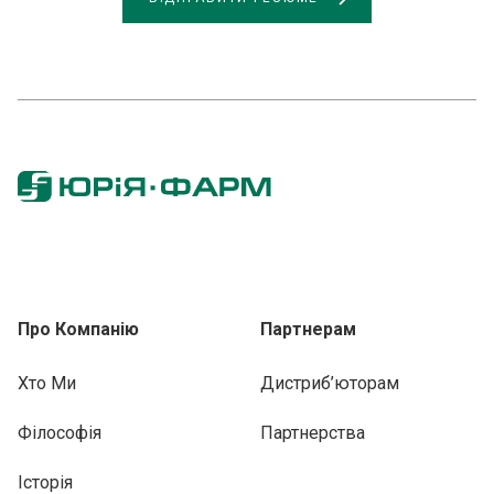
Про Компанію
Партнерам
Хто Ми
Дистриб’юторам
Філософія
Партнерства
Історія