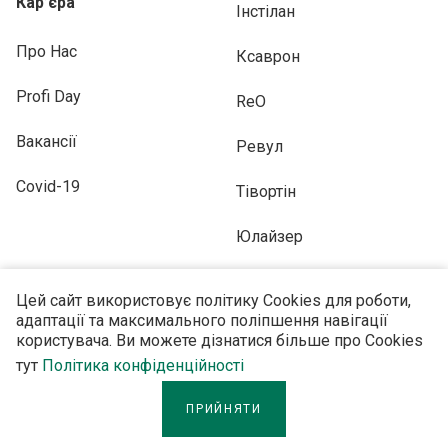
Кар’єра
Інстілан
Про Нас
Ксаврон
Profi Day
ReO
Вакансії
Ревул
Covid-19
Тівортін
Юлайзер
Цей сайт використовує політику Cookies для роботи,
адаптації та максимального поліпшення навігації
користувача. Ви можете дізнатися більше про Cookies
ПІДПИСУЙТЕСЬ НА НАС
тут
Політика конфіденційності
ПРИЙНЯТИ