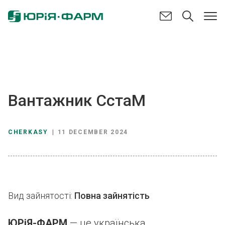
Вантажник СстаМ
CHERKASY
|
11 DECEMBER 2024
Вид зайнятості:
Повна зайнятість
ЮРіЯ-ФАРМ
— це українська