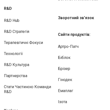
R&D
Зворотний зв'язок
R&D Hub
R&D Стратегія
Сайти продуктів:
Терапевтичні Фокуси
Артро-Патч
Технології
Біблок
R&D Культура
Брізер
Партнерства
Гінодек
Стати Частиною Команди
Емаплаг
R&D
Ізота