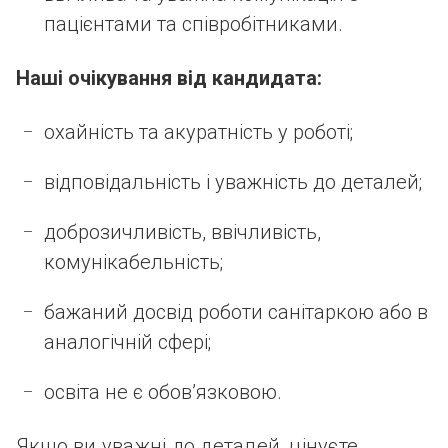
пацієнтами та співробітниками.
Наші очікування від кандидата:
охайність та акуратність у роботі;
відповідальність і уважність до деталей;
доброзичливість, ввічливість,
комунікабельність;
бажаний досвід роботи санітаркою або в
аналогічній сфері;
освіта не є обов’язковою.
Якщо ви уважні до деталей, цінуєте