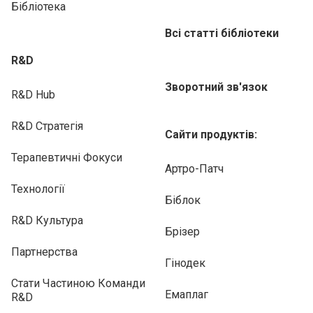
Бібліотека
Всі статті бібліотеки
R&D
Зворотний зв'язок
R&D Hub
R&D Стратегія
Сайти продуктів:
Терапевтичні Фокуси
Артро-Патч
Технології
Біблок
R&D Культура
Брізер
Партнерства
Гінодек
Стати Частиною Команди
Емаплаг
R&D