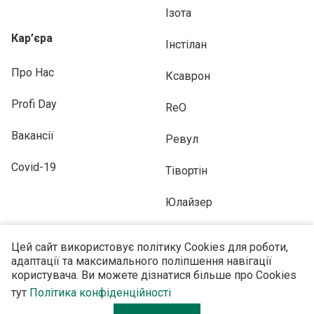
Ізота
Кар’єра
Інстілан
Про Нас
Ксаврон
Profi Day
ReO
Вакансії
Ревул
Covid-19
Тівортін
Юлайзер
Цей сайт використовує політику Cookies для роботи,
адаптації та максимального поліпшення навігації
користувача. Ви можете дізнатися більше про Cookies
ПІДПИСУЙТЕСЬ НА НАС
тут
Політика конфіденційності