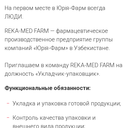
На первом месте в Юрія-Фарм всегда
ЛЮДИ.
REKA-MED FARM — фармацевтическое
производственное предприятие группы
компаний «Юрія-Фарм» в Узбекистане.
Приглашаем в команду REKA-MED FARM на
должность «Укладчик-упаковщик».
Функциональные обязанности:
Укладка и упаковка готовой продукции;
Контроль качества упаковки и
внешнего вида продукции;