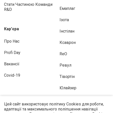
Стати Частиною Команди
Емаплаг
R&D
Ізота
Кар’єра
Інстілан
Про Нас
Ксаврон
Profi Day
ReO
Вакансії
Ревул
Covid-19
Тівортін
Юлайзер
Цей сайт використовує політику Cookies для роботи,
адаптації та максимального поліпшення навігації