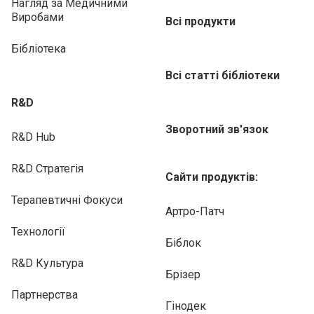
Нагляд за Медичними
Виробами
Всі продукти
Бібліотека
Всі статті бібліотеки
R&D
Зворотний зв'язок
R&D Hub
R&D Стратегія
Сайти продуктів:
Терапевтичні Фокуси
Артро-Патч
Технології
Біблок
R&D Культура
Брізер
Партнерства
Гінодек