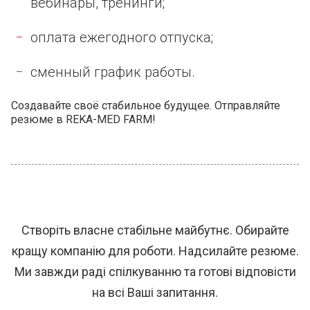
вебинары, тренинги;
оплата ежегодного отпуска;
сменный график работы.
Создавайте своё стабильное будущее. Отправляйте
резюме в REKA-MED FARM!
Створіть власне стабільне майбутнє. Обирайте
кращу компанію для роботи. Надсилайте резюме.
Ми завжди раді спілкуванню та готові відповісти
на всі Ваші запитання.