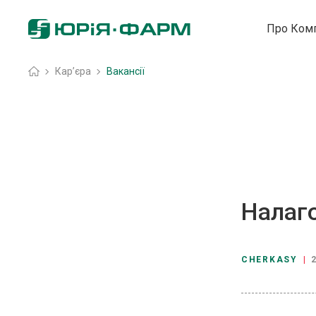
Про Ком
Головна
»
Кар’єра
»
Вакансії
Налаго
CHERKASY
|