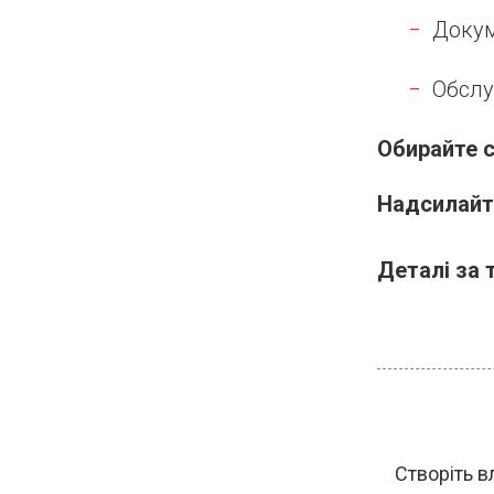
Докум
Обслу
Обирайте с
Надсилайт
Деталі за 
Створіть в