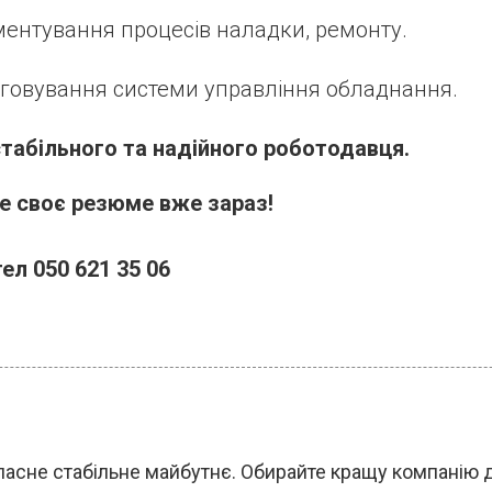
ентування процесів наладки, ремонту.
говування системи управління обладнання.
табільного та надійного роботодавця.
е своє резюме вже зараз!
тел 050 621 35 06
ласне стабільне майбутнє. Обирайте кращу компанію 