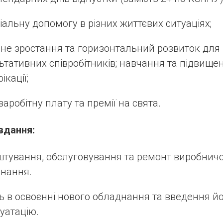
іальну допомогу в різних життєвих ситуаціях;
рне зростання та горизонтальний розвиток для
ьтативних співробітників; навчання та підвище
ікації;
заробітну плату та премії на свята.
вдання:
тування, обслуговування та ремонт виробнич
нання.
ь в освоєнні нового обладнання та введення йо
уатацію.