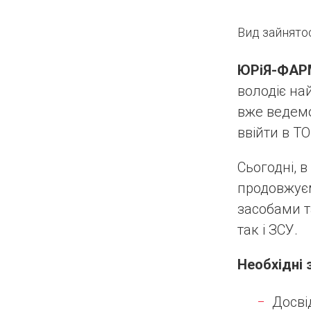
Вид зайнятос
ЮРіЯ-ФАР
володіє на
вже ведемо 
ввійти в Т
Сьогодні, 
продовжує
засобами 
так і ЗСУ.
Необхідні 
Досві