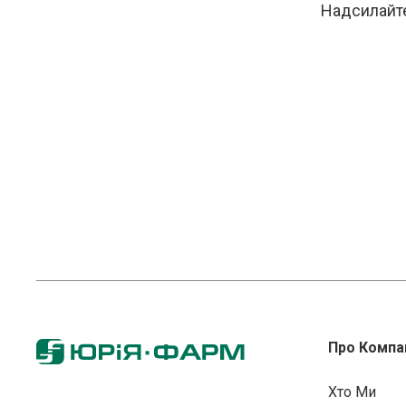
Надсилайте
Про Компа
Хто Ми