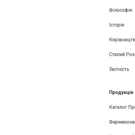
Філософія
Історія
Керівницт
Сталий Роз
Звітність
Продукція
Каталог Пр
Фармакона