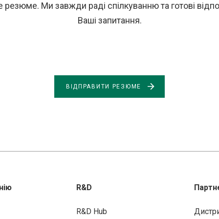
 резюме. Ми завжди раді спілкуванню та готові відпов
Ваші запитання.
ВІДПРАВИТИ РЕЗЮМЕ
нію
R&D
Партн
R&D Hub
Дистр