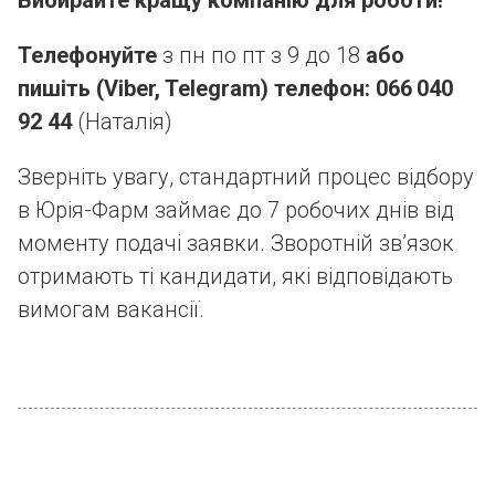
Вибирайте кращу компанію для роботи!
Телефонуйте
з пн по пт з 9 до 18
або
пишіть (Viber, Telegram) телефон: 066 040
92 44
(Наталія)
Зверніть увагу, стандартний процес відбору
в Юрія-Фарм займає до 7 робочих днів від
моменту подачі заявки. Зворотній зв’язок
отримають ті кандидати, які відповідають
вимогам вакансії.