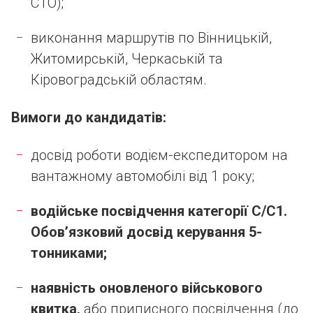
СТО);
виконання маршрутів по Вінницькій,
Житомирській, Черкаській та
Кіровоградській областям.
Вимоги до кандидатів:
досвід роботи водієм-експедитором на
вантажному автомобілі від 1 року;
водійське посвідчення категорії С/С1.
Обов’язковий досвід керування 5-
тонниками;
наявність оновленого військового
квитка,
або приписного посвідчення (до