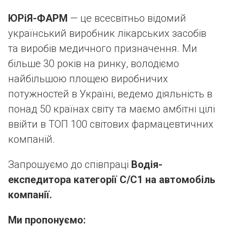
ЮРіЯ-ФАРМ
— це всесвітньо відомий
український виробник лікарських засобів
та виробів медичного призначення. Ми
більше 30 років на ринку, володіємо
найбільшою площею виробничих
потужностей в Україні, ведемо діяльність в
понад 50 країнах світу та маємо амбітні цілі
ввійти в ТОП 100 світових фармацевтичних
компаній.
Запрошуємо до співпраці
Водія-
експедитора категорії С/C1 на автомобіль
компанії.
Ми пропонуємо: