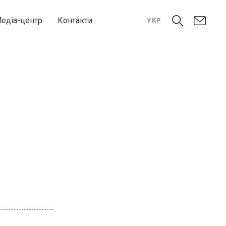
едіа-центр
Контакти
УКР