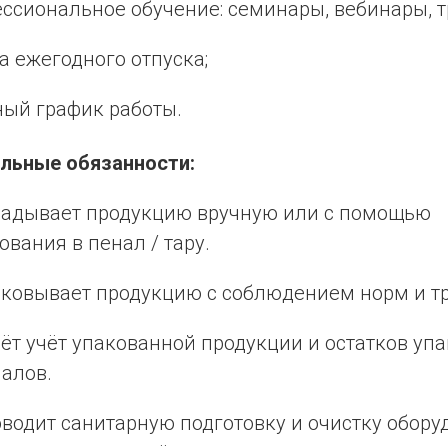
ссиональное обучение: семинары, вебинары, т
а ежегодного отпуска;
ый график работы.
льные обязанности:
адывает продукцию вручную или с помощью
ования в пенал / тару.
ковывает продукцию с соблюдением норм и т
ёт учёт упакованной продукции и остатков уп
алов.
водит санитарную подготовку и очистку обору