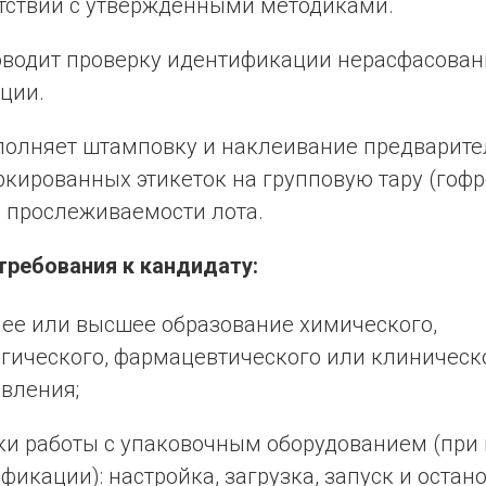
тствии с утверждёнными методиками.
водит проверку идентификации нерасфасова
ции.
олняет штамповку и наклеивание предварите
кированных этикеток на групповую тару (гофр
 прослеживаемости лота.
требования к кандидату:
ее или высшее образование химического,
гического, фармацевтического или клиническ
вления;
и работы с упаковочным оборудованием (при
фикации): настройка, загрузка, запуск и остано