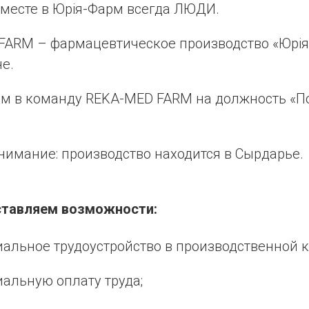
месте в Юрія-Фарм всегда ЛЮДИ.
FARM – фармацевтическое производство «Юрія
е.
м в команду REKA-MED FARM на должность «П
нимание: производство находится в Сырдарье.
тавляем возможности:
альное трудоустройство в производственной 
альную оплату труда;