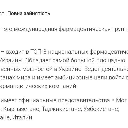
ті:
Повна зайнятість
 - это международная фармацевтическая групп
 – входит в ТОП-3 национальных фармацевтич
Украины. Обладает самой большой площадью
венных мощностей в Украине. Ведет деятельн
транах мира и имеет амбициозные цели войти 
армацевтических компаний.
 имеет официальные представительства в Мол
, Кыргызстане, Таджикистане, Узбекистане,
ане, Италии.