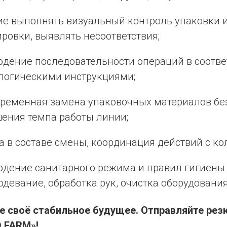
е выполнять визуальный контроль упаковки 
ровки, выявлять несоответствия;
дение последовательности операций в соотве
логическими инструкциями;
ременная замена упаковочных материалов бе
ения темпа работы линии;
а в составе смены, координация действий с ко
дение санитарного режима и правил гигиены
одевание, обработка рук, очистка оборудования
е своё стабильное будущее. Отправляйте рез
 FARM»!