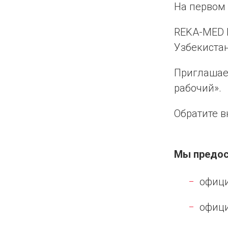
На первом 
REKA-MED 
Узбекистан
Приглашае
рабочий».
Обратите в
Мы предос
офици
офици