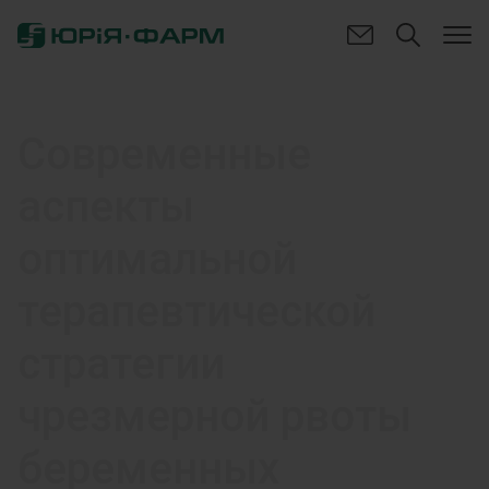
Современные
аспекты
оптимальной
терапевтической
стратегии
чрезмерной рвоты
беременных