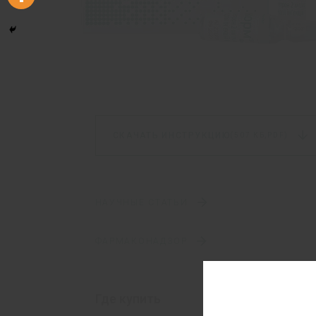
СКАЧАТЬ ИНСТРУКЦИЮ
(507 КБ,
PDF)
НАУЧНЫЕ СТАТЬИ
ФАРМАКОНАДЗОР
Где купить