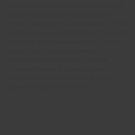
угасанием функции яичников и гормональной
перестройкой организма. Женщины могут
отмечать нарушение сна, перепады настроения,
приливы, снижение работоспособности, иногда
депрессию, фобии, снижение памяти. В этом
возрасте много женщин уже имеют
терапевтическую патологию, которая в
условиях дефицита эстрогенов обыч­но
манифестирует. На первый план выходят
сердечно-сосудистая патология...