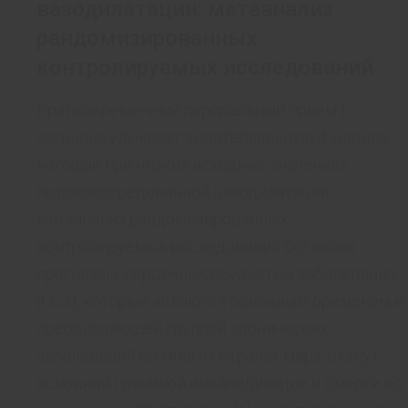
вазодилатации: метаанализ
рандомизированных
контролируемых исследований
Кратковременный пероральный прием L-
аргинина улучшает эндотелиальную функцию
натощак при низких исходных значениях
потокопосредованной вазодилатации:
метаанализ рандомизированных
контролируемых исследований Согласно
прогнозам, сердечно-сосудистые заболевания
(ССЗ), которые являются основным бременем и
преобладающей группой хронических
заболеваний во многих странах мира, станут
основной причиной инвалидизации и смерти во