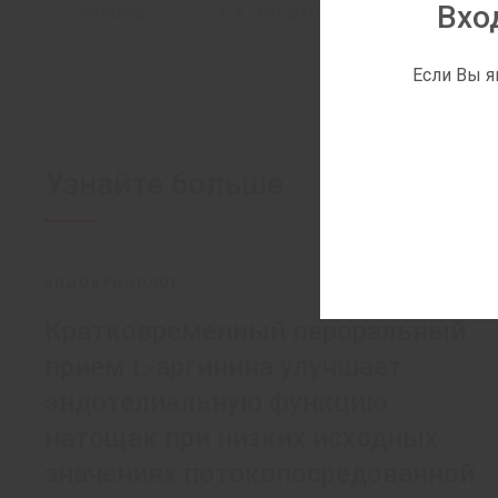
Вхо
АВТОРЫ:
Е.А. ТРУФАНОВ
Если Вы я
Узнайте больше
ЭНДОКРИНОЛОГ
Кратковременный пероральный
прием L-аргинина улучшает
эндотелиальную функцию
натощак при низких исходных
значениях потокопосредованной