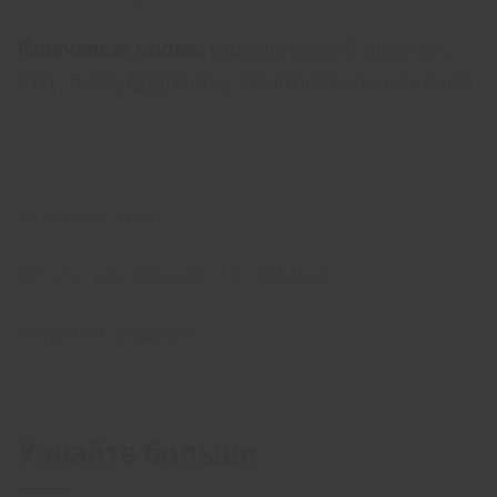
Ключевые слова:
ишемический инсульт,
ТЛТ, rt-PA, Едаравон, комплексное лечение.
15 ЯНВАРЯ, 2020
АВТОРЫ:
О.Б. ЛЕСЬКИВ
Т.Ф. ХАБАЗНЯ
ПРОДУКТЫ:
КСАВРОН
Узнайте больше