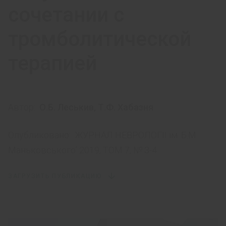
сочетании с
тромболитической
терапией
Автор:
О.Б. Леськив
,
Т.Ф. Хабазня
Опубликовано:
ЖУРНАЛ НЕВРОЛОГІЇ ім. Б.М.
Маньковського’ 2019, ТОМ 7, № 3-4
ЗАГРУЗИТЬ ПУБЛИКАЦИЮ