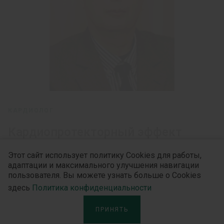
КАРДИОЛОГ
Кардиопротекторный эффект
донатора оксида азота у
Этот сайт использует политику Cookies для работы,
пациентов с артериальной
адаптации и максимального улучшения навигации
пользователя. Вы можете узнать больше о Cookies
гипертензией
здесь
Политика конфиденциальности
ПРИНЯТЬ