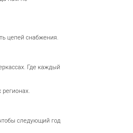
ть цепей снабжения.
еркассах. Где каждый
 регионах.
 чтобы следующий год