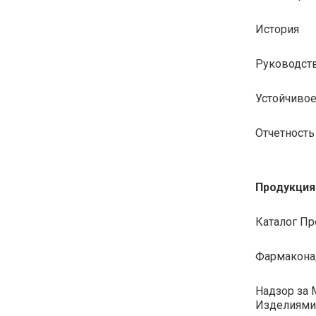
История
Руководст
Устойчивое
Отчетность
Продукция
Каталог П
Фармакона
Надзор за
Изделиями