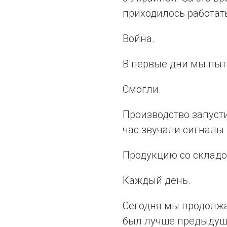
приходилось работат
Война.
В первые дни мы пыт
Смогли.
Производство запуст
час звучали сигналы
Продукцию со складо
Каждый день.
Сегодня мы продолжа
был лучше предыдущ