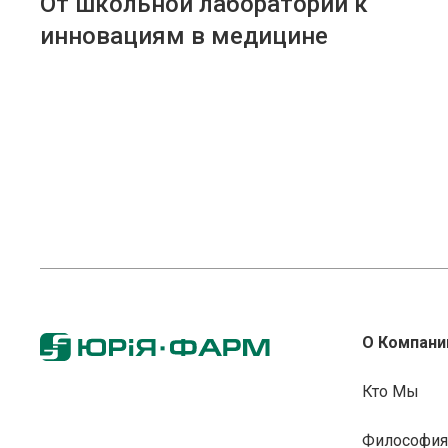
От школьной лаборатории к
инновациям в медицине
О Компани
Кто Мы
Философия