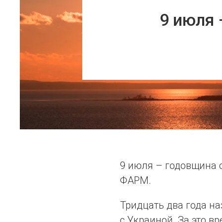
9 июля
9 июля – годовщина 
ФАРМ.
Тридцать два года на
с Украиной. За это 