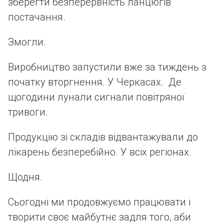
зберегти безперервність ланцюгів
постачання.
Змогли.
Виробництво запустили вже за тиждень з
початку вторгнення. У Черкасах. Де
щогодини лунали сигнали повітряної
тривоги.
Продукцію зі складів відвантажували до
лікарень безперебійно. У всіх регіонах.
Щодня.
Сьогодні ми продовжуємо працювати і
творити своє майбутнє задля того, аби