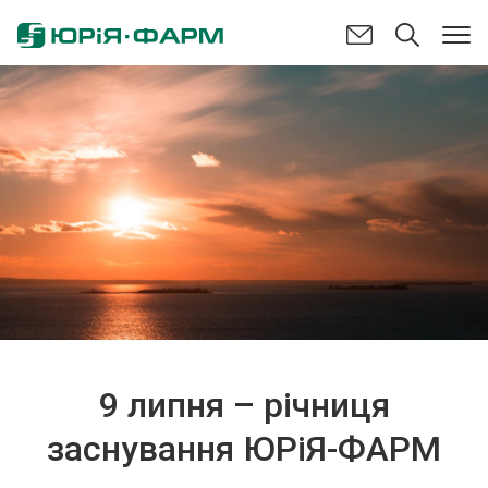
9 липня – річниця
заснування ЮРіЯ-ФАРМ