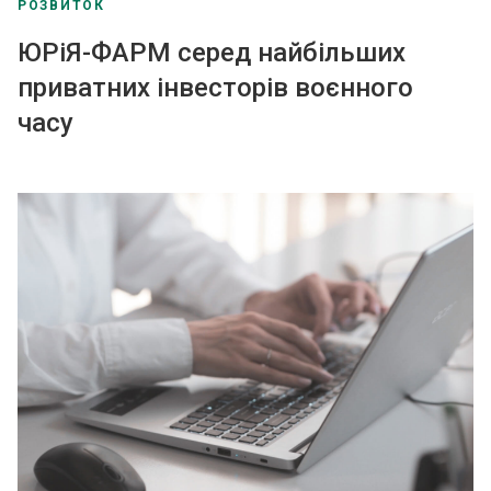
РОЗВИТОК
ЮРіЯ-ФАРМ серед найбільших
приватних інвесторів воєнного
часу