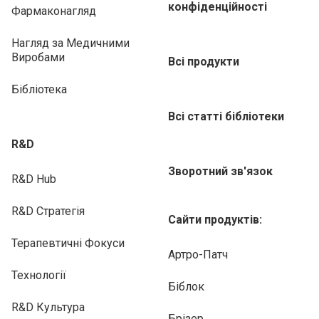
конфіденційності
Фармаконагляд
Нагляд за Медичними
Виробами
Всі продукти
Бібліотека
Всі статті бібліотеки
R&D
Зворотний зв'язок
R&D Hub
R&D Стратегія
Сайти продуктів:
Терапевтичні Фокуси
Артро-Патч
Технології
Біблок
R&D Культура
Брізер