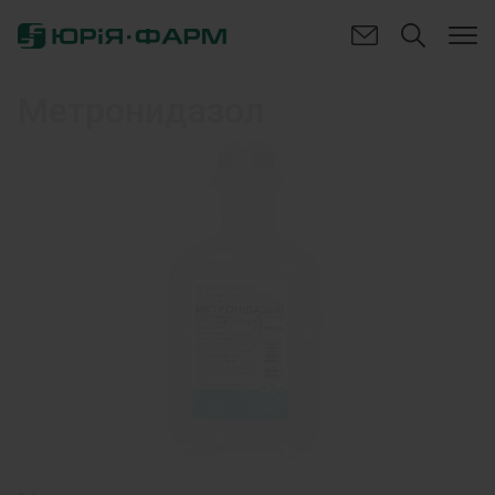
Метронидазол