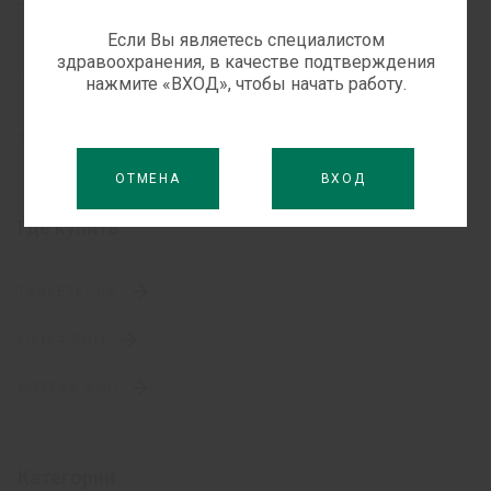
Если Вы являетесь специалистом
здравоохранения, в качестве подтверждения
НАУЧНЫЕ СТАТЬИ
нажмите «ВХОД», чтобы начать работу.
ФАРМАКОНАДЗОР
ОТМЕНА
ВХОД
Где купить
TABLETKI.UA
LIKI24.COM
АПТЕКА АНЦ
Категории