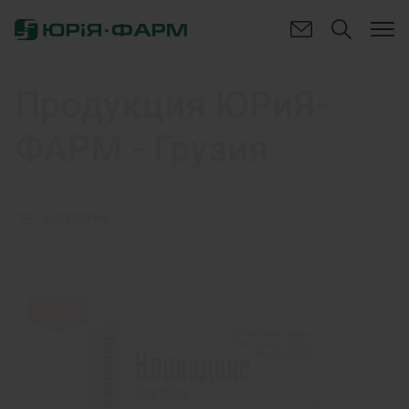
Продукция ЮРиЯ-
ФАРМ - Грузия
КАТЕГОРИИ
Новинка