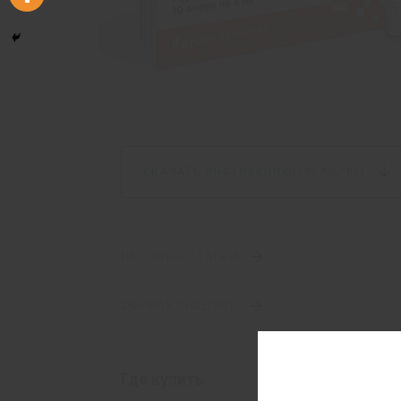
СКАЧАТЬ ИНСТРУКЦИЮ
(507 КБ,
PDF)
НАУЧНЫЕ СТАТЬИ
ФАРМАКОНАДЗОР
Где купить