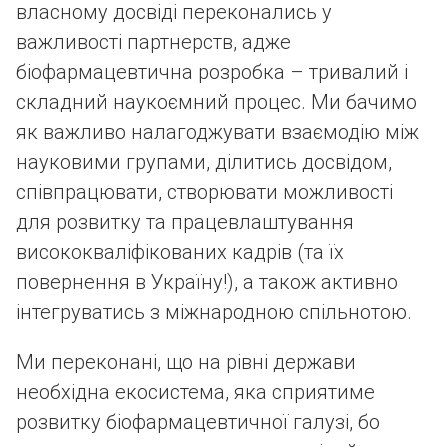
власному досвіді переконались у
важливості партнерств, адже
біофармацевтична розробка – тривалий і
складний наукоємний процес. Ми бачимо
як важливо налагоджувати взаємодію між
науковими групами, ділитись досвідом,
співпрацювати, створювати можливості
для розвитку та працевлаштування
висококваліфікованих кадрів (та їх
повернення в Україну!), а також активно
інтегруватись з міжнародною спільнотою.
Ми переконані, що на рівні держави
необхідна екосистема, яка сприятиме
розвитку біофармацевтичної галузі, бо