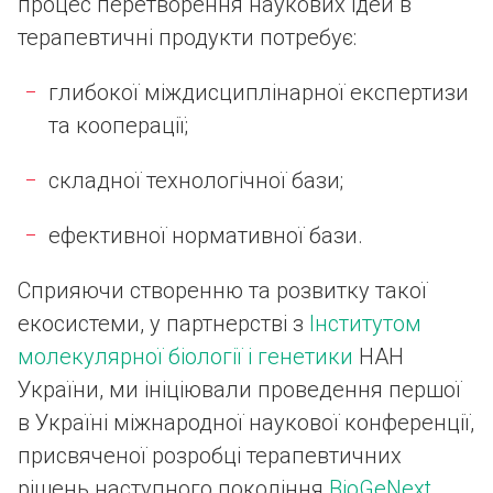
процес перетворення наукових ідей в
терапевтичні продукти потребує:
глибокої міждисциплінарної експертизи
та кооперації;
складної технологічної бази;
ефективної нормативної бази.
Сприяючи створенню та розвитку такої
екосистеми, у партнерстві з
Інститутом
молекулярної біології і генетики
НАН
України, ми ініціювали проведення першої
в Україні міжнародної наукової конференції,
присвяченої розробці терапевтичних
рішень наступного покоління
BioGеNext