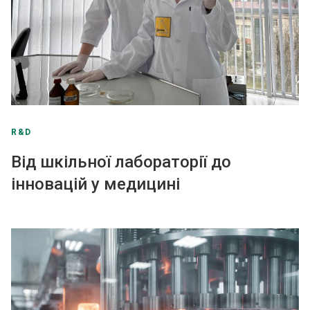
R&D
Від шкільної лабораторії до
інновацій у медицині