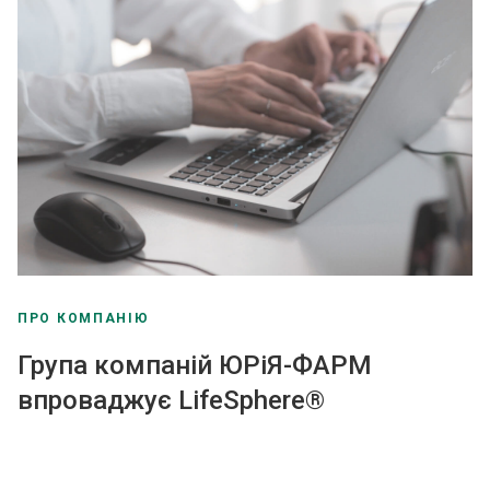
ПРО КОМПАНІЮ
Група компаній ЮРіЯ-ФАРМ
впроваджує LifeSphere®