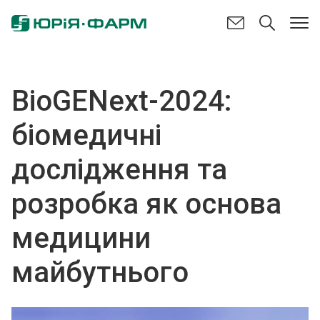
BіoGENext-2024:
біомедичні
дослідження та
розробка як основа
медицини
майбутнього