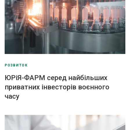
РОЗВИТОК
ЮРіЯ-ФАРМ серед найбільших
приватних інвесторів воєнного
часу