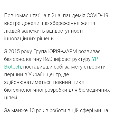
Повномасштабна війна, пандемія COVID-19
вкотре довели, що збереження життя
людей залежить від доступності
інноваційних рішень.
З 2015 року Група ЮРіЯ-ФАРМ розвиває
біотехнологічну R&D інфраструктуру
YP
Biotech
, поставивши собі за мету створити
перший в Україні центр, де
здійснюватиметься повний цикл
біотехнологічної розробки для біомедичних
цілей.
За майже 10 років роботи в цій сфері ми на