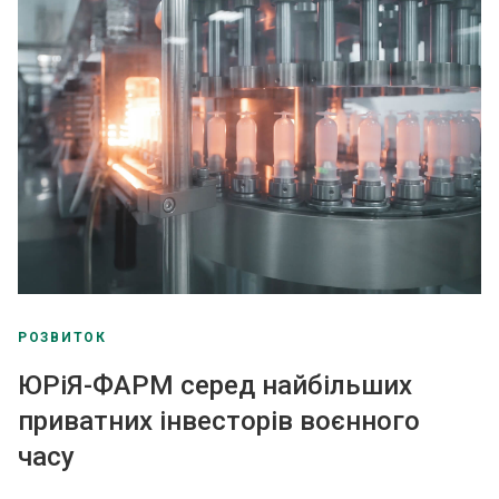
РОЗВИТОК
ЮРіЯ-ФАРМ серед найбільших
приватних інвесторів воєнного
часу