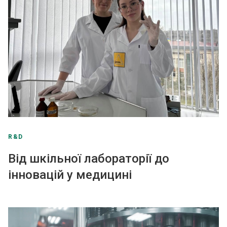
R&D
Від шкільної лабораторії до
інновацій у медицині