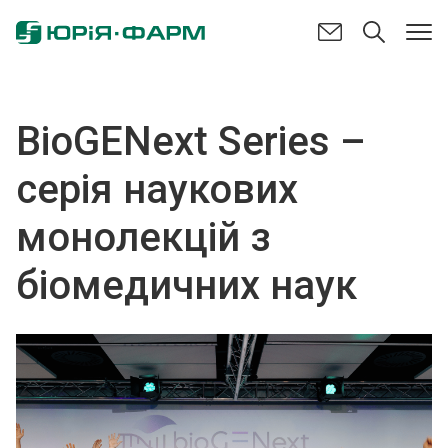
BioGENext Series –
серія наукових
монолекцій з
біомедичних наук