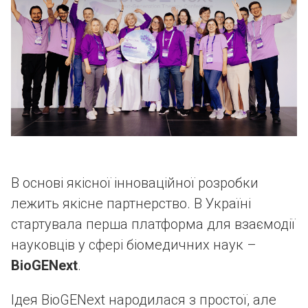
В основі якісної інноваційної розробки
лежить якісне партнерство. В Україні
стартувала перша платформа для взаємодії
науковців у сфері біомедичних наук –
BioGENext
.
Ідея BioGENext народилася з простої, але