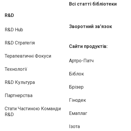
Всі статті бібліотеки
R&D
Зворотний зв'язок
R&D Hub
R&D Стратегія
Сайти продуктів:
Терапевтичні Фокуси
Артро-Патч
Технології
Біблок
R&D Культура
Брізер
Партнерства
Гінодек
Стати Частиною Команди
Емаплаг
R&D
Ізота