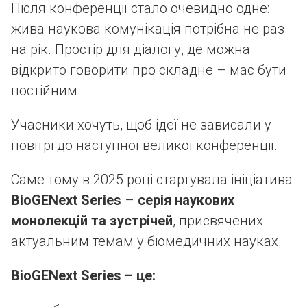
Після конференції стало очевидно одне:
жива наукова комунікація потрібна не раз
на рік. Простір для діалогу, де можна
відкрито говорити про складне – має бути
постійним.
Учасники хочуть, щоб ідеї не зависали у
повітрі до наступної великої конференції.
Саме тому в 2025 році стартувала ініціатива
BioGENext Series
–
серія наукових
монолекцій та зустрічей
, присвячених
актуальним темам у біомедичних науках.
BioGENext Series – це: