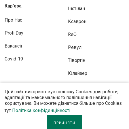
Кар’єра
Інстілан
Про Нас
Ксаврон
Profi Day
ReO
Вакансії
Ревул
Covid-19
Тівортін
Юлайзер
Цей сайт використовує політику Cookies для роботи,
адаптації та максимального поліпшення навігації
користувача. Ви можете дізнатися більше про Cookies
ПІДПИСУЙТЕСЬ НА НАС
тут
Політика конфіденційності
ПРИЙНЯТИ