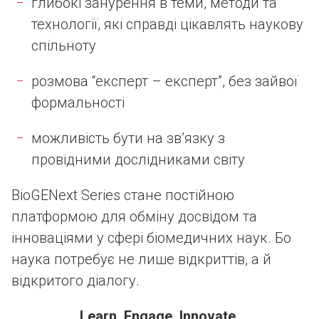
глибокі занурення в теми, методи та
технології, які справді цікавлять наукову
спільноту
розмова “експерт – експерт”, без зайвої
формальності
можливість бути на зв’язку з
провідними дослідниками світу
BioGENext Series стане постійною
платформою для обміну досвідом та
інноваціями у сфері біомедичних наук. Бо
наука потребує не лише відкриттів, а й
відкритого діалогу.
Learn. Engage. Innovate.