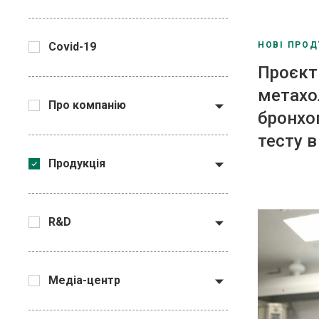
НОВІ ПРОД
Covid-19
Проєкт
метахо
Про компанію
бронхо
тесту в
Продукція
R&D
Медiа-центр