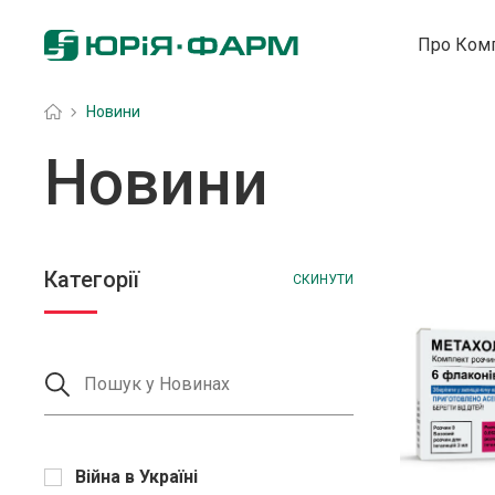
Про Ком
Головна
»
Новини
Новини
Категорії
СКИНУТИ
Війна в Україні