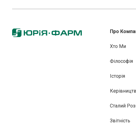
Про Компа
Хто Ми
Філософія
Історія
Керівницт
Сталий Роз
Звітність