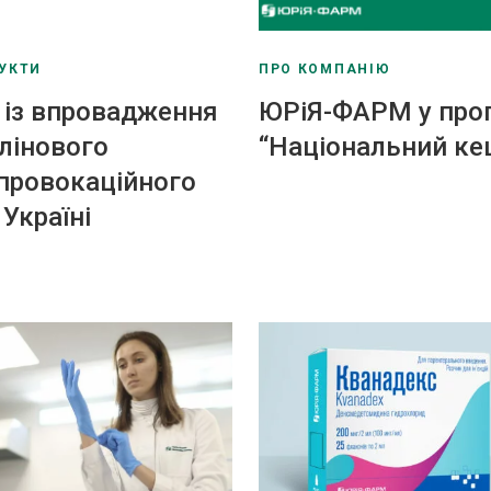
УКТИ
ПРО КОМПАНІЮ
 із впровадження
ЮРіЯ-ФАРМ у про
лінового
“Національний ке
провокаційного
 Україні