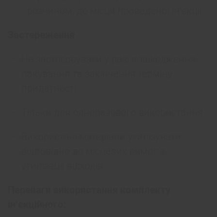
розчином, до місця проведеної ін’єкції.
Застереження
Не застосовувати у разі пошкодження
пакування та закінчення терміну
придатності.
Тільки для одноразового використання.
Використані матеріали утилізувати
відповідно до місцевих вимог з
утилізації відходів.
Переваги використання комплекту
ін’єкційного: