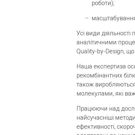
роботи);
масштабування 
Усі види діяльності
аналітичними проце
Quality-by-Design, щ
Наша експертиза осн
рекомбінантних білк
також виробляються 
молекулами, які важ
Працюючи над дослі
найсучасніші методи
ефективності, скоро