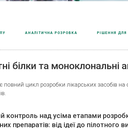
ЛУ
АНАЛІТИЧНА РОЗРОБКА
РІШЕННЯ ДЛЯ
ні білки та моноклональні а
 повний цикл розробки лікарських засобів на 
ів.
й контроль над усіма етапами розроб
их препаратів: від ідеї до пілотного 