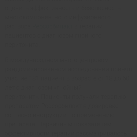
оценить эффективность и безопасность
многокомпонентного инфузионного
раствора
Реосорбилакт
в терапии
пациентов с диагнозом гнойного
перитонита.
В международном многоцентровом
рандомизированном исследовании принял
участие 181 пациент в возрасте от 18 до 60
лет с диагнозом «гнойный
перитонит». Пациенты получали терапию
препаратом Реосорбилакт в дозировке
согласно инструкции по применению
препарата. Первичным показателем
эффективности терапии рассматривалось