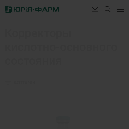
Корректоры
кислотно-основного
состояния
КАТЕГОРИИ