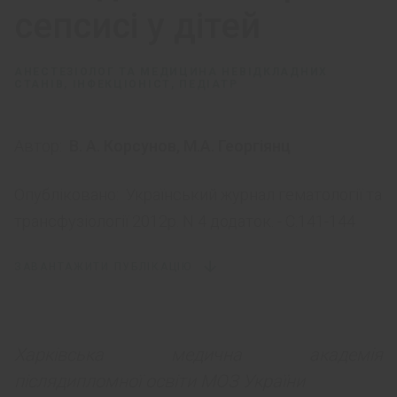
сепсисі у дітей
АНЕСТЕЗІОЛОГ ТА МЕДИЦИНА НЕВІДКЛАДНИХ
СТАНІВ, ІНФЕКЦІОНІСТ, ПЕДІАТР
Автор:
В. А. Корсунов
,
М.А. Георгіянц
Опубліковано:
Український журнал гематології та
трансфузіології 2012р. N 4 додаток. - С.141-144
ЗАВАНТАЖИТИ ПУБЛІКАЦІЮ
Харківська медична академія
післядипломної освіти МОЗ України