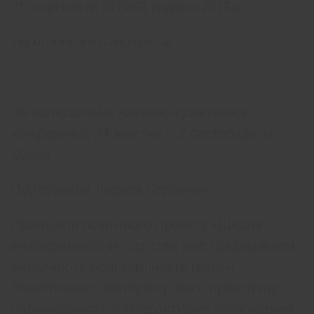
21 сторіччя» № 24 (469), грудень 2019 р.
ЗАВАНТАЖИТИ ПУБЛІКАЦІЮ
За матеріалами науково-практичної
конференції, 31 жовтня – 2 листопада, м.
Одеса
Підготувала Лариса Стрільчук
Принципи освітнього проекту «Школа
ендокринолога», що став уже традиційним,
включають оригінальність подачі
теоретичного матеріалу, його практичну
спрямованість й інтерактивне спілкування.