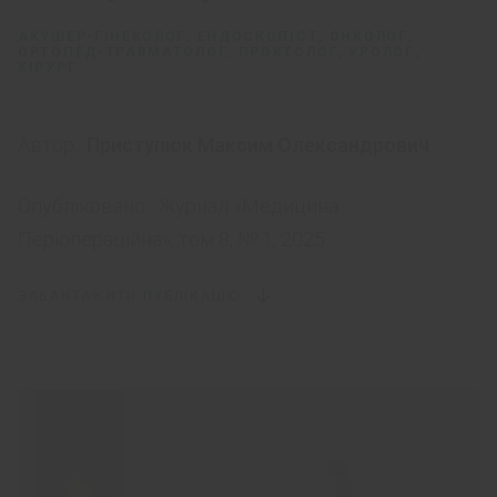
АКУШЕР-ГІНЕКОЛОГ, ЕНДОСКОПІСТ, ОНКОЛОГ,
ОРТОПЕД-ТРАВМАТОЛОГ, ПРОКТОЛОГ, УРОЛОГ,
ХІРУРГ
Автор:
Приступюк Максим Олександрович
Опубліковано:
Журнал «Медицина
Періопераційна», том 8, № 1, 2025
ЗАВАНТАЖИТИ ПУБЛІКАЦІЮ