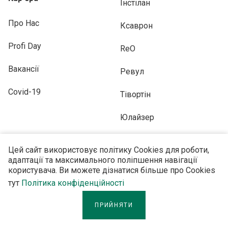
Інстілан
Про Нас
Ксаврон
Profi Day
ReO
Вакансії
Ревул
Covid-19
Тівортін
Юлайзер
Цей сайт використовує політику Cookies для роботи,
адаптації та максимального поліпшення навігації
користувача. Ви можете дізнатися більше про Cookies
ПІДПИСУЙТЕСЬ НА НАС
тут
Політика конфіденційності
ПРИЙНЯТИ