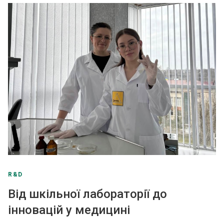
R&D
Від шкільної лабораторії до
інновацій у медицині