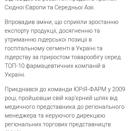
Східної Європи та Середньої Азії.
Впровадив зміни, що сприяли зростанню
експорту продукції, досягненню та
утриманню лідерської позиції в
госпітальному сегменті в Україні та
лідерству за приростом товарообігу серед
ТОП-10 фармацевтичних компаній в
Україні.
Приєднався до команди ЮРіЯ-ФАРМ у 2009
році, пройшовши свій кар’єрний шлях від
медичного представника до регіонального
менеджера та керуючого дирекцією
регіональних торгових представництв