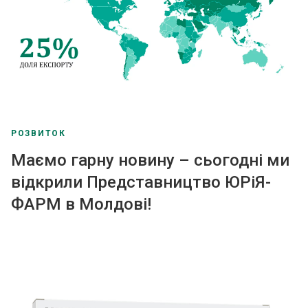
РОЗВИТОК
Маємо гарну новину – сьогодні ми
відкрили Представництво ЮРіЯ-
ФАРМ в Молдові!