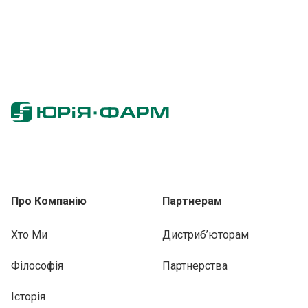
Про Компанію
Партнерам
Хто Ми
Дистриб’юторам
Філософія
Партнерства
Історія