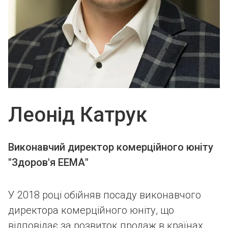
Леонід Катрук
Виконавчий директор комерційного юніту
"Здоров'я ЕЕМА"
У 2018 році обійняв посаду виконавчого
директора комерційного юніту, що
відповідає за розвиток продаж в країнах