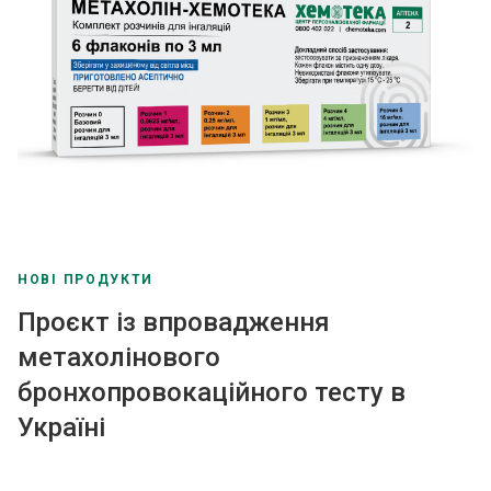
НОВІ ПРОДУКТИ
Проєкт із впровадження
метахолінового
бронхопровокаційного тесту в
Україні