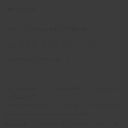
НЕВРОПАТОЛОГ
Автор:
О.А. Козьолкін
,
С.В. Яркова
Опубліковано:
Патологія, 2013, №2 (28)
ЗАВАНТАЖИТИ ПУБЛІКАЦІЮ
Запорізький державний медичний
університет,
Університетська клініка Запорізького
державного медичного університету
Резюме.
Обстежили 84 пацієнтів, серед них