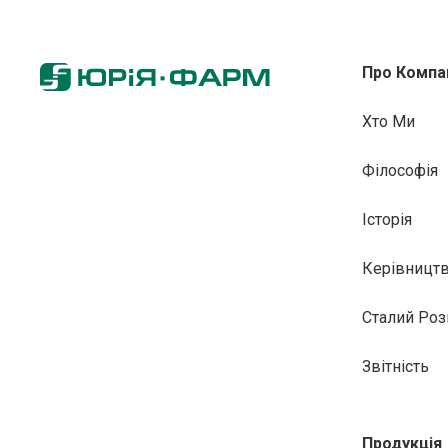
Про Компа
Хто Ми
Філософія
Історія
Керівницт
Сталий Роз
Звітність
Продукція