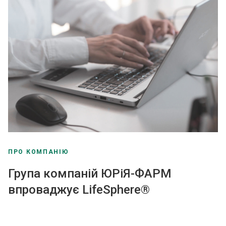
ПРО КОМПАНІЮ
Група компаній ЮРіЯ-ФАРМ
впроваджує LifeSphere®