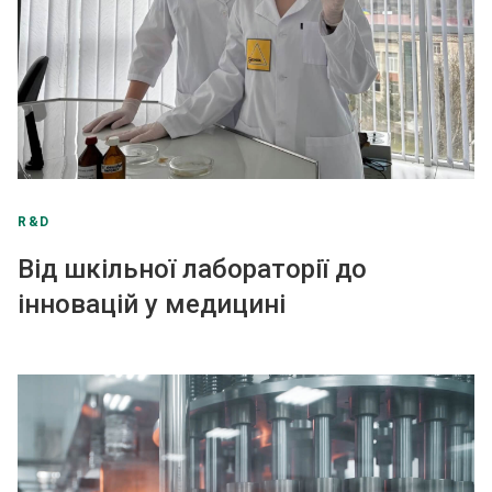
R&D
Від шкільної лабораторії до
інновацій у медицині