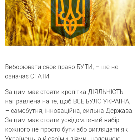
Виборювати своє право БУТИ, – ще не
означає СТАТИ.
За цим має стояти кропітка ДІЯЛЬНІСТЬ
направлена на те, щоб ВСЕ БУЛО УКРАЇНА,
– самобутня, інноваційна, сильна Держава.
За цим має стояти усвідомлений вибір
кожного не просто бути або виглядати як
Українець, а й своїми діями, щоденною