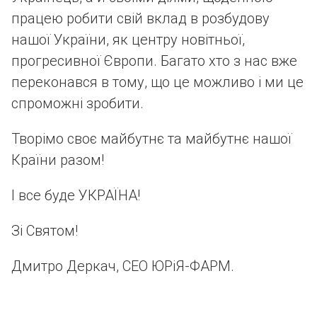
працею робити свій вклад в розбудову
нашої України, як центру новітньої,
прогресивної Європи. Багато хто з нас вже
переконався в тому, що це можливо і ми це
спроможні зробити.
Творімо своє майбутнє та майбутнє нашої
Країни разом!
І все буде УКРАЇНА!
Зі Святом!
Дмитро Деркач, СЕО ЮРіЯ-ФАРМ.