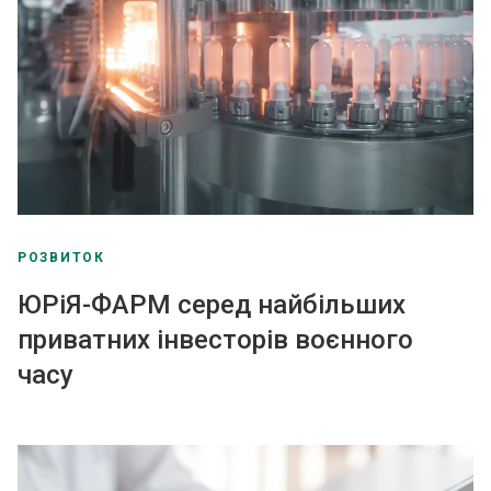
РОЗВИТОК
ЮРіЯ-ФАРМ серед найбільших
приватних інвесторів воєнного
часу