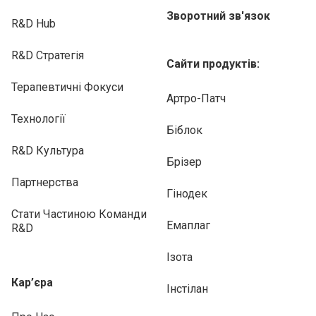
Зворотний зв'язок
R&D Hub
R&D Стратегія
Сайти продуктів:
Терапевтичні Фокуси
Артро-Патч
Технології
Біблок
R&D Культура
Брізер
Партнерства
Гінодек
Стати Частиною Команди
Емаплаг
R&D
Ізота
Кар’єра
Інстілан